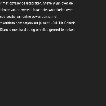
er met opvallende uitspraken, Steve Wynn over de
bsite van de wereld. Naast nieuwsartikelen over
reide sectie van online pokerrooms, met
eritieto.com tarjoukset ja saitit › Full Tilt Pokerin
kerStars is men hard bezig om alles gereed te maken