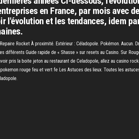
dernières années Ci-dessous, l'évolutio
'entreprises en France, par mois avec 
ir l'évolution et les tendances, idem p
aines.
Repaire Rocket À proximité. Extérieur : Céladopole. Pokémon. Aucun. D
 les différents Guide rapide de « Shasse » sur resets au Casino. Sur Rou
 pris la boite jeton au restaurant de Celadopole, allez au casino rock
uce pokemon rouge feu et vert fe Les Astuces des lieux. Toutes les astuce
éladopole.