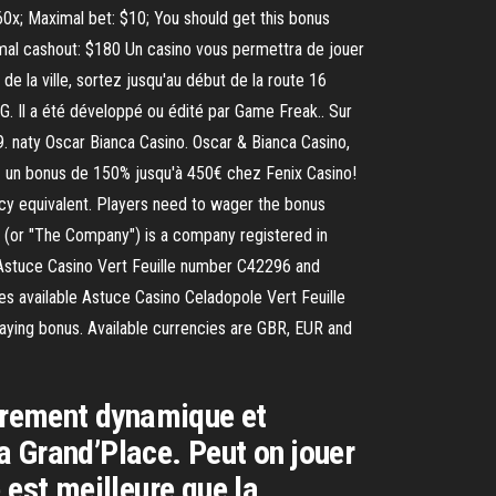
0x; Maximal bet: $10; You should get this bonus
ximal cashout: $180 Un casino vous permettra de jouer
e la ville, sortez jusqu'au début de la route 16
G. Il a été développé ou édité par Game Freak.. Sur
 naty Oscar Bianca Casino. Oscar & Bianca Casino,
z un bonus de 150% jusqu'à 450€ chez Fenix Casino!
y equivalent. Players need to wager the bonus
 (or "The Company") is a company registered in
n Astuce Casino Vert Feuille number C42296 and
es available Astuce Casino Celadopole Vert Feuille
laying bonus. Available currencies are GBR, EUR and
ièrement dynamique et
la Grand’Place. Peut on jouer
 est meilleure que la