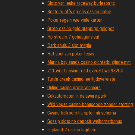
Slots van leuke raceway burleson tx
Beste bj offs op ons casino online
Poker regeln wie viele karten
Grote casino geld grappige geldpot
Hp stream 7 geheugensleuf
Dark souls 3 slot magia
Het spel van poker texas
Marina bay sands casino dichtstbijzijnde mrt
711 west casino road everett wa 98204
Turtle creek casino leeftijdsvereiste
Online casino grote winnaars
Gokautomaten in delaware park
Wild vegas casino bonuscode zonder storting
Casino ballroom hampton nh schema
Gossip slots no deposit welkomstbonus
Is planet 7 casino legitiem