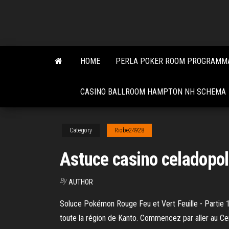
Skip
to
the
content
HOME
PERLA POKER ROOM PROGRAMMA
CASINO BALLROOM HAMPTON NH SCHEMA
Category
Riobe24928
Astuce casino celadopole
By
AUTHOR
Soluce Pokémon Rouge Feu et Vert Feuille - Partie 10
toute la région de Kanto. Commencez par aller au C