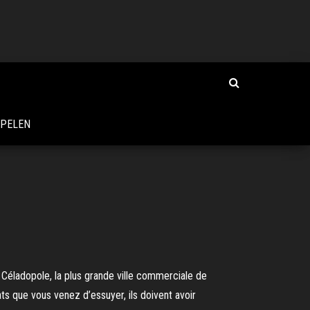
SPELEN
 Céladopole, la plus grande ville commerciale de
 que vous venez d’essuyer, ils doivent avoir